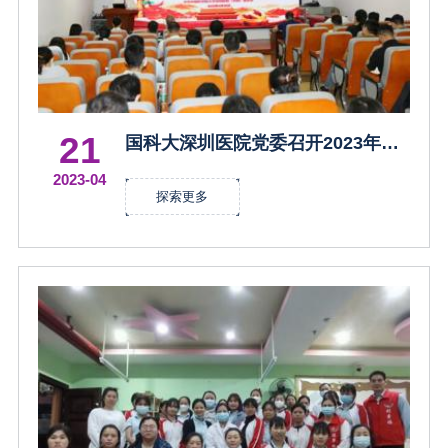
21
国科大深圳医院党委召开2023年基
层党建工作部署暨“跟党一起创新”
2023-04
一支部一品牌创建启动会
探索更多