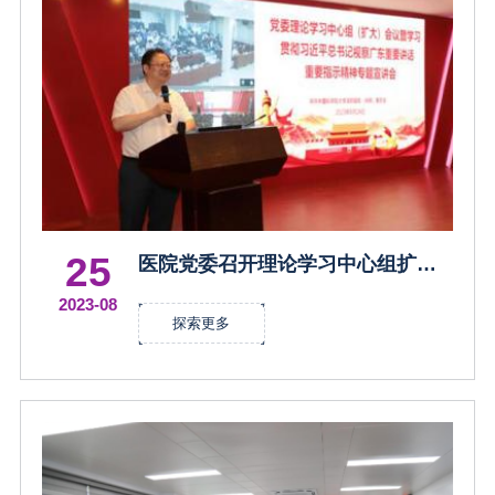
25
医院党委召开理论学习中心组扩大
会议暨学习贯彻习近平总书记视察
2023-08
广东重要讲话重要指示精神宣讲会
探索更多