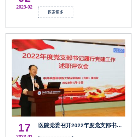
立医院高质量发展——以中国科学
2023-02
院大学深圳医院（光明）为例
探索更多
17
医院党委召开2022年度党支部书记
述职评议会
2023-01