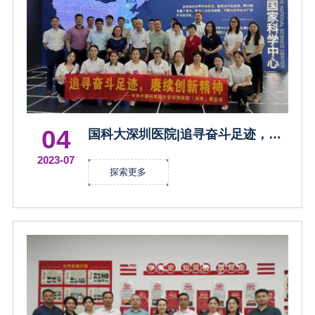
04
国科大深圳医院|追寻奋斗足迹，赓
续创新精神
2023-07
探索更多