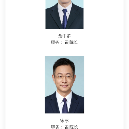
詹中群
职务： 副院长
宋冰
职务： 副院长