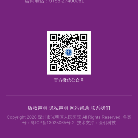
咨询电话：0755-27400061
官方微信公众号
版权声明
隐私声明
网站帮助
联系我们
|
|
|
Copyright 2026 深圳市光明区人民医院 All Rights Reserved. 备案
号：粤ICP备13025065号-2 技术支持：医创科技