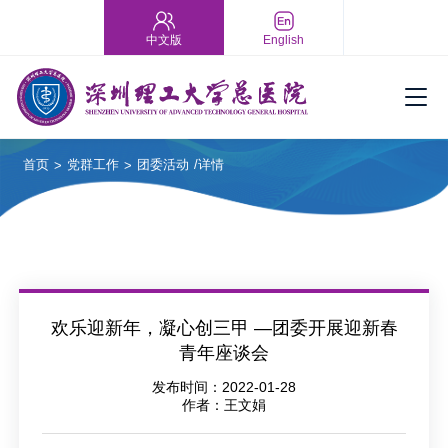
中文版
English
首页
党群工作
团委活动
/详情
>
>
欢乐迎新年，凝心创三甲 —团委开展迎新春
青年座谈会
发布时间：2022-01-28
作者：王文娟