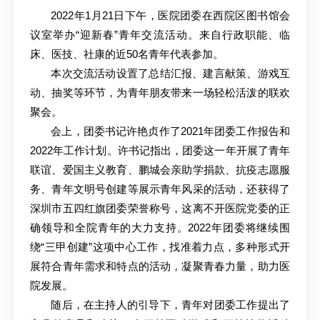
2022年1月21日下午，医院团委在西院区图书馆会
议室举办“迎新春”青年交流活动。来自行政职能、临
床、医技、社康的近50名青年代表参加。
本次交流活动设置了总结汇报、建言献策、游戏互
动、抽奖等环节，为青年朋友带来一场轻松活泼的联欢
聚会。
会上，团委书记许艳贞作了2021年团委工作报告和
2022年工作计划。许书记指出，团委这一年开展了青年
联谊、爱国主义教育、鹏城会亲助学捐款、抗疫志愿服
务、青年文明号创建等展示青年风采的活动，还获得了
深圳市五四红旗团委荣誉称号，这离不开医院党委的正
确领导和全院青年的大力支持。2022年团委将继续围
绕“三甲创建”这项中心工作，找准着力点，多种形式开
展符合青年需求和特点的活动，凝聚青春力量，助力医
院发展。
随后，在主持人的引导下，青年对团委工作提出了