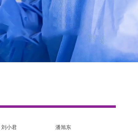
刘小君
潘旭东