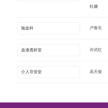
杜姗
卢春生
输血科
许武红
血液透析室
高天俊
介入导管室