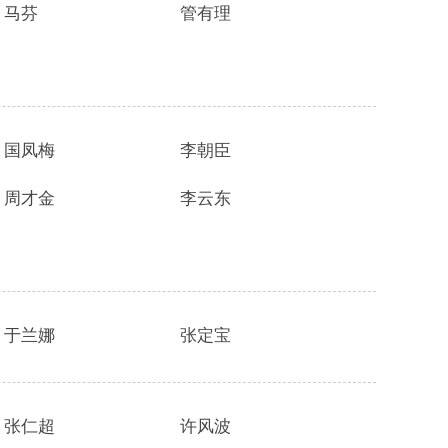
马芬
管有理
国凤梅
李朝臣
周才金
李云东
于兰娜
张定宝
张仁超
许风波