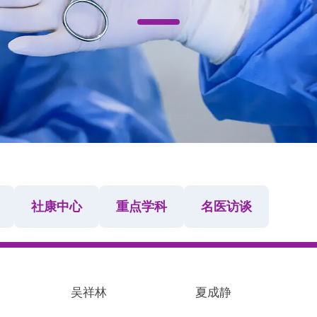
社康中心
重点学科
名医访谈
吴祥林
夏成静