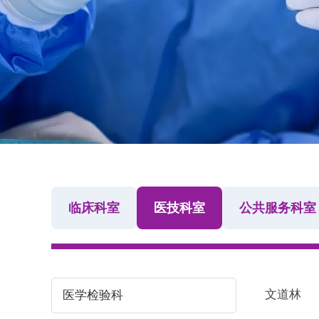
临床科室
医技科室
公共服务科室
文道林
医学检验科