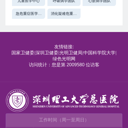
儿童医学中心
呼吸病学团队
心脏病学团队
急危重症医学团
消化疑难危重病
队
诊疗团队
友情链接:
国家卫健委
深圳卫健委
光明卫健局
中国科学院大学
|
|
|
|
绿色光明网
访问统计：您是第 2009580 位访客
工作时间（周一至周日）