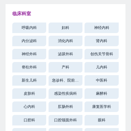
临床科室
呼吸内科
妇科
神经内科
内分泌科
消化内科
肾内科
神经外科
泌尿外科
创伤关节骨科
脊柱外科
产科
儿内科
新生儿科
急诊科、院前急
中医科
救科
皮肤科
感染性疾病科
麻醉科
心内科
肛肠外科
康复医学科
口腔科
口腔颌面外科
眼科