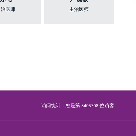
主治医师
主治医师
访问统计：您是第
位访客
5405708