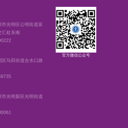
圳市光明区公明街道富
交汇处东南
0222
官方微信公众号
明区马田街道合水口路
8735
圳市光明新区光明街道
0061