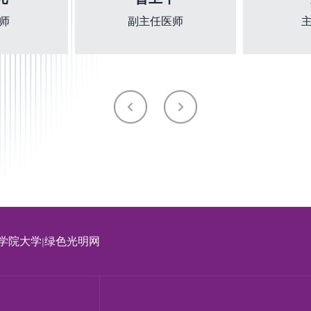
师
副主任医师
学院大学
绿色光明网
|