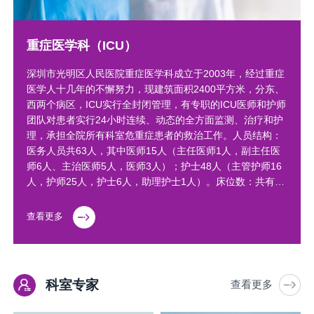
重症医学科（ICU）
深圳市光明区人民医院重症医学科成立于2003年，经过重症
医学人十几年的不懈努力，现建筑面积2400平方米，分东、
西两个病区，ICU实行全封闭管理，有专职的ICU医师和护师
团队对患者实行24小时连续、动态的全方面监测、治疗和护
理，承担全院所有科室危重症患者的救治工作。人员结构：
医务人员共63人，其中医师15人（主任医师1人，副主任医
师6人、主治医师5人，医师3人）；护士48人（主管护师16
人，护师25人，护士6人，助理护士1人）。床位数：共有床
位25张，其中十万级层流病房床位20张，正负压隔离病床5
张。配套设备：多功能桥式吊塔、多功能病床、中央监护
查看更多
系…
科室专家
查看更多