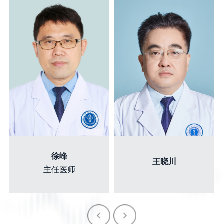
徐峰
王晓川
主任医师