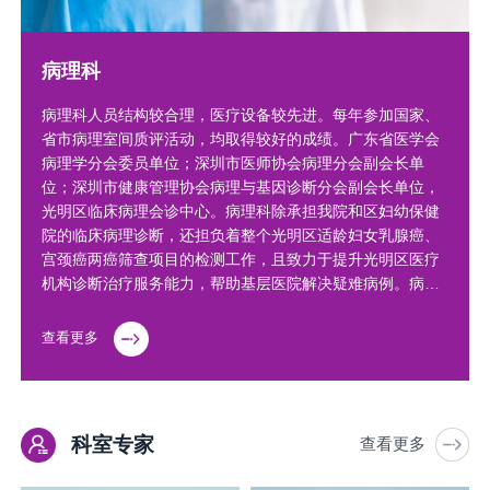
病理科
病理科人员结构较合理，医疗设备较先进。每年参加国家、
省市病理室间质评活动，均取得较好的成绩。广东省医学会
病理学分会委员单位；深圳市医师协会病理分会副会长单
位；深圳市健康管理协会病理与基因诊断分会副会长单位，
光明区临床病理会诊中心。病理科除承担我院和区妇幼保健
院的临床病理诊断，还担负着整个光明区适龄妇女乳腺癌、
宫颈癌两癌筛查项目的检测工作，且致力于提升光明区医疗
机构诊断治疗服务能力，帮助基层医院解决疑难病例。病理
科始终秉承“服务病人、服务临床”的理念，为病人、为临床
提供更精确、全面的病理诊断。医疗范围：目前，病理科…
查看更多
科室专家
查看更多