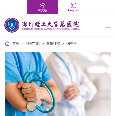
中文版
English
首页
科室导航
医技科室
病理科
>
>
>